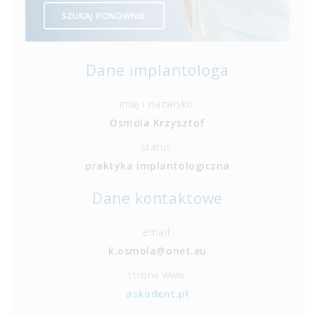
Dane implantologa
imię i nazwisko:
Osmola Krzysztof
status:
praktyka implantologiczna
Dane kontaktowe
email:
k.osmola@onet.eu
strona www:
askodent.pl