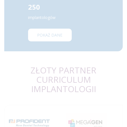
250
implantologów
POKAŻ DANE
ZŁOTY PARTNER
CURRICULUM
IMPLANTOLOGII