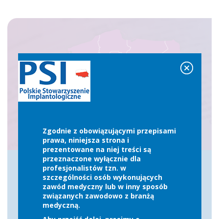
Zgodnie z obowiązującymi przepisami
prawa, niniejsza strona i
prezentowane na niej treści są
przeznaczone wyłącznie dla
profesjonalistów tzn. w
szczególności osób wykonujących
zawód medyczny lub w inny sposób
Kliknij w województwo na mapie
związanych zawodowo z branżą
medyczną.
LUB