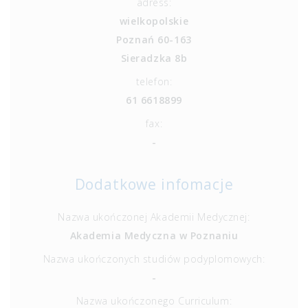
adress:
wielkopolskie
Poznań 60-163
Sieradzka 8b
telefon:
61 6618899
fax:
-
Dodatkowe infomacje
Nazwa ukończonej Akademii Medycznej:
Akademia Medyczna w Poznaniu
Nazwa ukończonych studiów podyplomowych:
-
Nazwa ukończonego Curriculum: