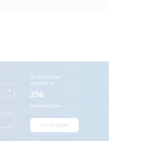
W naszej bazie
znajduje się
250
implantologów
POKAŻ DANE