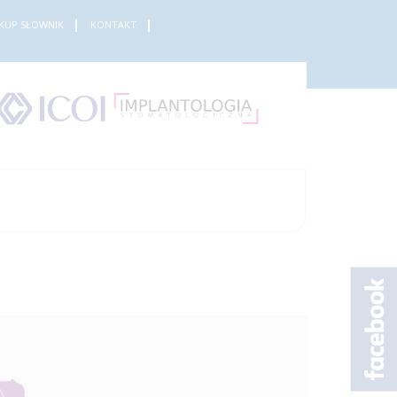
KUP SŁOWNIK
KONTAKT