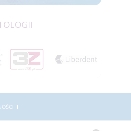
TOLOGII
NOŚCI