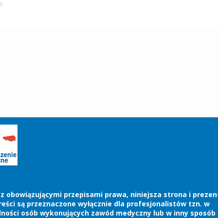
e.
z obowiązującymi przepisami prawa, niniejsza strona i preze
treści są przeznaczone wyłącznie dla profesjonalistów tzn. w
lności osób wykonujących zawód medyczny lub w inny sposób