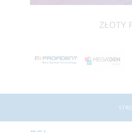
ZŁOTY 
STR