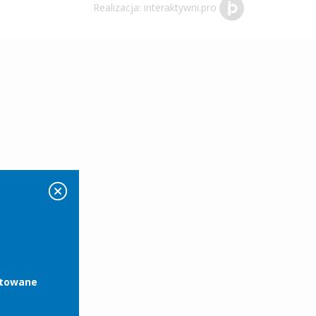
Realizacja:
interaktywni.pro
ntowane