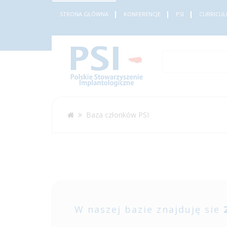
STRONA GŁÓWNA
KONFERENCJE
PSI
CURRICUL
Baza członków PSI
W naszej bazie znajduję sie