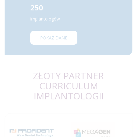
250
implantologów
POKAŻ DANE
ZŁOTY PARTNER
CURRICULUM
IMPLANTOLOGII