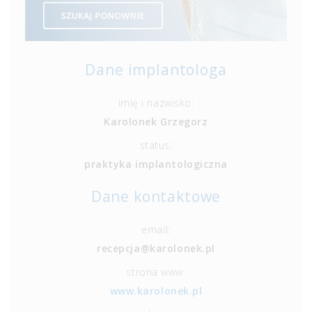
Dane implantologa
imię i nazwisko:
Karolonek Grzegorz
status:
praktyka implantologiczna
Dane kontaktowe
email:
recepcja@karolonek.pl
strona www:
www.karolonek.pl