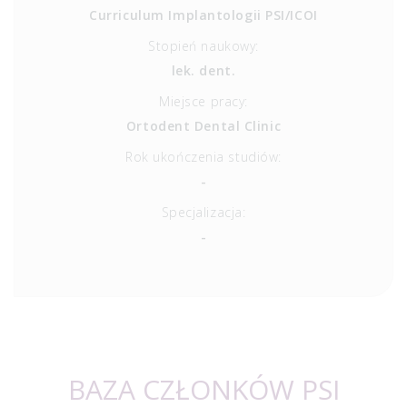
Curriculum Implantologii PSI/ICOI
Stopień naukowy:
lek. dent.
Miejsce pracy:
Ortodent Dental Clinic
Rok ukończenia studiów:
-
Specjalizacja:
-
BAZA CZŁONKÓW PSI