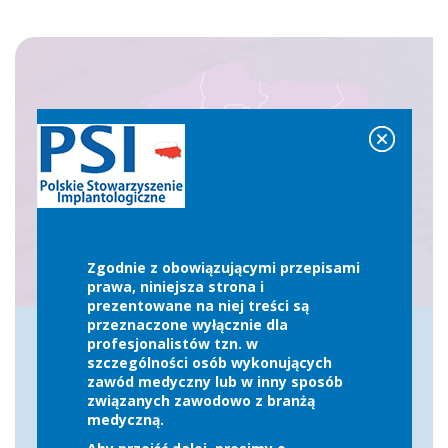
Zgodnie z obowiązującymi przepisami
prawa, niniejsza strona i
prezentowane na niej treści są
przeznaczone wyłącznie dla
profesjonalistów tzn. w
szczególności osób wykonujących
zawód medyczny lub w inny sposób
Kliknij w województwo na mapie
związanych zawodowo z branżą
medyczną.
LUB