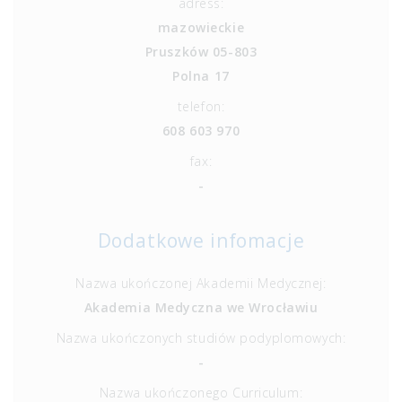
adress:
mazowieckie
Pruszków 05-803
Polna 17
telefon:
608 603 970
fax:
-
Dodatkowe infomacje
Nazwa ukończonej Akademii Medycznej:
Akademia Medyczna we Wrocławiu
Nazwa ukończonych studiów podyplomowych:
-
Nazwa ukończonego Curriculum: