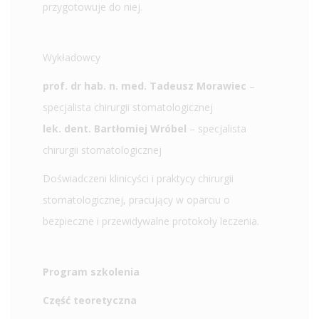
przygotowuje do niej.
Wykładowcy
prof. dr hab. n. med. Tadeusz Morawiec
–
specjalista chirurgii stomatologicznej
lek. dent. Bartłomiej Wróbel
– specjalista
chirurgii stomatologicznej
Doświadczeni klinicyści i praktycy chirurgii
stomatologicznej, pracujący w oparciu o
bezpieczne i przewidywalne protokoły leczenia.
Program szkolenia
Część teoretyczna