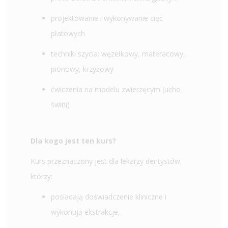
projektowanie i wykonywanie cięć
płatowych
techniki szycia: węzełkowy, materacowy,
pionowy, krzyżowy
ćwiczenia na modelu zwierzęcym (ucho
świni)
Dla kogo jest ten kurs?
Kurs przeznaczony jest dla lekarzy dentystów,
którzy:
posiadają doświadczenie kliniczne i
wykonują ekstrakcje,