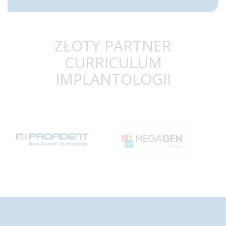
ZŁOTY PARTNER
CURRICULUM
IMPLANTOLOGII
Toggle