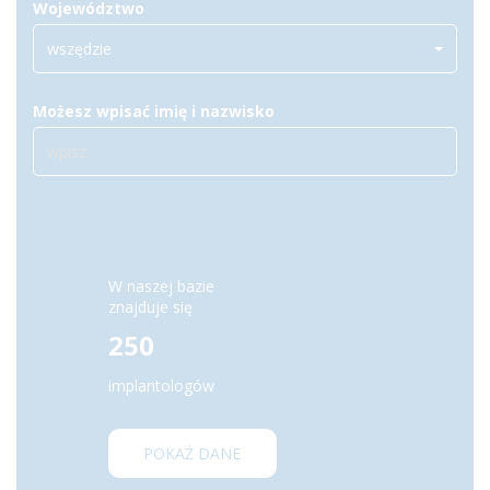
Województwo
wszędzie
Możesz wpisać imię i nazwisko
W naszej bazie
znajduje się
250
implantologów
POKAŻ DANE