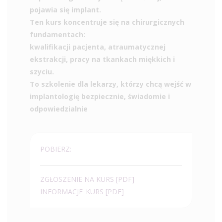
pojawia się implant.
Ten kurs koncentruje się na chirurgicznych
fundamentach:
kwalifikacji pacjenta, atraumatycznej
ekstrakcji, pracy na tkankach miękkich i
szyciu.
To szkolenie dla lekarzy, którzy chcą wejść w
implantologię
bezpiecznie, świadomie i
odpowiedzialnie
POBIERZ:
ZGŁOSZENIE NA KURS
[PDF]
INFORMACJE_KURS
[PDF]