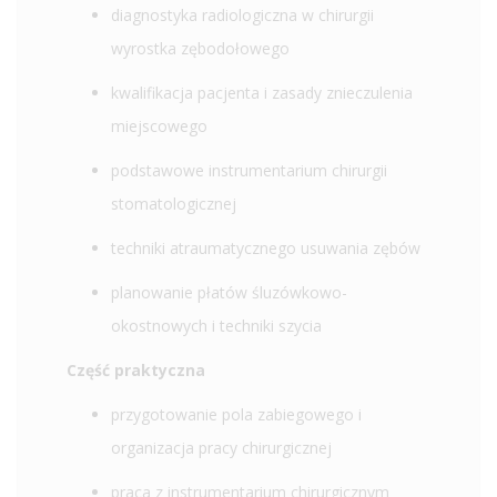
diagnostyka radiologiczna w chirurgii
wyrostka zębodołowego
kwalifikacja pacjenta i zasady znieczulenia
miejscowego
podstawowe instrumentarium chirurgii
stomatologicznej
techniki atraumatycznego usuwania zębów
planowanie płatów śluzówkowo-
okostnowych i techniki szycia
Część praktyczna
przygotowanie pola zabiegowego i
organizacja pracy chirurgicznej
praca z instrumentarium chirurgicznym