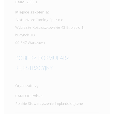
Cena:
2000 zł
Miejsce szkolenia:
BioHorizonsCamlog Sp. z o.o.
Wybrzeże Kościuszkowskie 43 B, piętro 1,
budynek 3D
00-347 Warszawa
POBIERZ
FORMULARZ
REJESTRACYJNY
Organizatorzy
CAMLOG Polska
Polskie Stowarzyszenie Implantologiczne