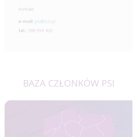
Kontakt
e-mail:
psi@icoi.pl
tel.:
508 959 420
BAZA CZŁONKÓW PSI